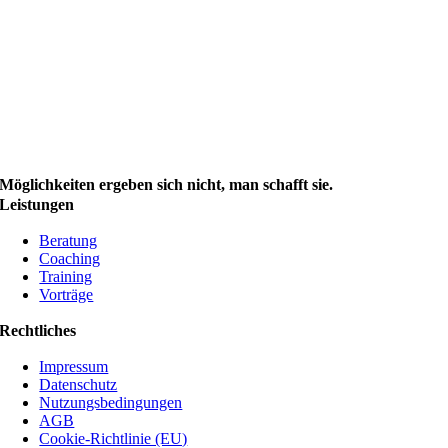
Möglichkeiten ergeben sich nicht, man schafft sie.
Leistungen
Beratung
Coaching
Training
Vorträge
Rechtliches
Impressum
Datenschutz
Nutzungsbedingungen
AGB
Cookie-Richtlinie (EU)