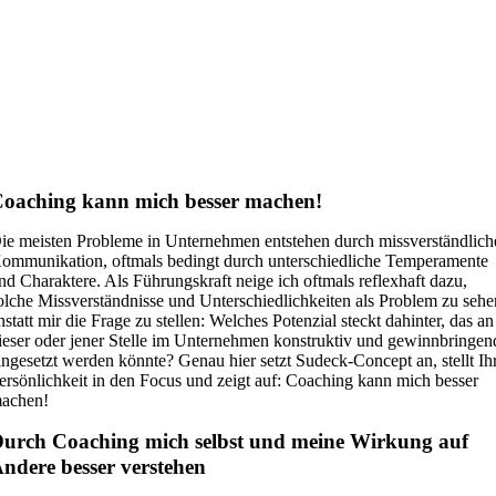
oaching kann mich besser machen!
ie meisten Probleme in Unternehmen entstehen durch missverständlich
ommunikation, oftmals bedingt durch unterschiedliche Temperamente
nd Charaktere. Als Führungskraft neige ich oftmals reflexhaft dazu,
olche Missverständnisse und Unterschiedlichkeiten als Problem zu sehe
nstatt mir die Frage zu stellen: Welches Potenzial steckt dahinter, das an
ieser oder jener Stelle im Unternehmen konstruktiv und gewinnbringen
ingesetzt werden könnte? Genau hier setzt Sudeck-Concept an, stellt Ih
ersönlichkeit in den Focus und zeigt auf: Coaching kann mich besser
achen!
urch Coaching mich selbst und meine Wirkung auf
ndere besser verstehen