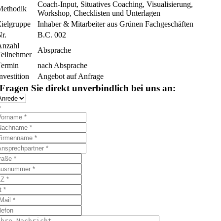
Coach-Input, Situatives Coaching, Visualisierung,
Methodik
Workshop, Checklisten und Unterlagen
Zielgruppe
Inhaber & Mitarbeiter aus Grünen Fachgeschäften
Nr.
B.C. 002
Anzahl
Absprache
Teilnehmer
Termin
nach Absprache
nvestition
Angebot auf Anfrage
Fragen Sie direkt unverbindlich bei uns an: