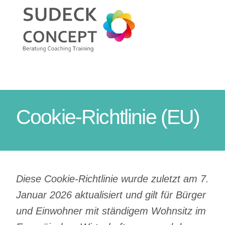
Zum
Inhalt
Toggle
springen
Naviga
Home
Leistungen
Cookie-Richtlinie (EU)
Diese Cookie-Richtlinie wurde zuletzt am 7.
Januar 2026 aktualisiert und gilt für Bürger
und Einwohner mit ständigem Wohnsitz im
Beratun