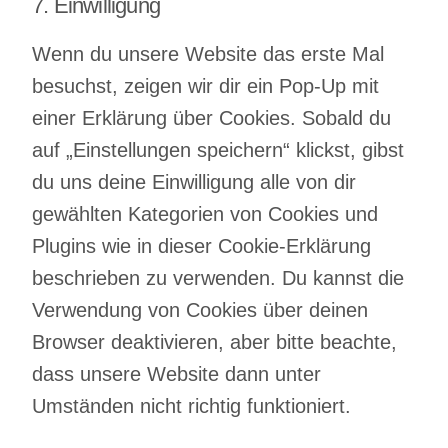
complianz
7. Einwilligung
Consent
to
Wenn du unsere Website das erste Mal
service
besuchst, zeigen wir dir ein Pop-Up mit
sonstiges
einer Erklärung über Cookies. Sobald du
auf „Einstellungen speichern“ klickst, gibst
du uns deine Einwilligung alle von dir
gewählten Kategorien von Cookies und
Plugins wie in dieser Cookie-Erklärung
beschrieben zu verwenden. Du kannst die
Verwendung von Cookies über deinen
Browser deaktivieren, aber bitte beachte,
dass unsere Website dann unter
Umständen nicht richtig funktioniert.