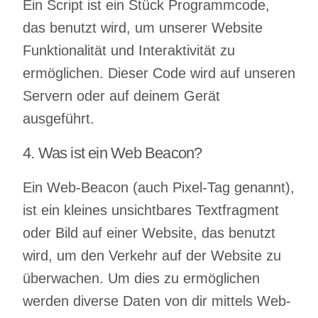
Ein Script ist ein Stück Programmcode,
für Organis
das benutzt wird, um unserer Website
Funktionalität und Interaktivität zu
ermöglichen. Dieser Code wird auf unseren
Servern oder auf deinem Gerät
ausgeführt.
Beratung
4. Was ist ein Web Beacon?
Coaching
Training
Ein Web-Beacon (auch Pixel-Tag genannt),
Vorträge
ist ein kleines unsichtbares Textfragment
oder Bild auf einer Website, das benutzt
Team
wird, um den Verkehr auf der Website zu
überwachen. Um dies zu ermöglichen
Blog
werden diverse Daten von dir mittels Web-