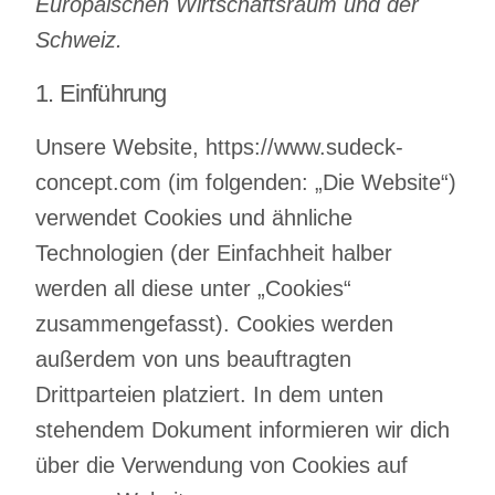
Europäischen Wirtschaftsraum und der
Schweiz.
für Untern
1. Einführung
Unsere Website,
https://www.sudeck-
concept.com
(im folgenden: „Die Website“)
verwendet Cookies und ähnliche
Technologien (der Einfachheit halber
werden all diese unter „Cookies“
Coachin
zusammengefasst). Cookies werden
außerdem von uns beauftragten
für Untern
Drittparteien platziert. In dem unten
stehendem Dokument informieren wir dich
über die Verwendung von Cookies auf